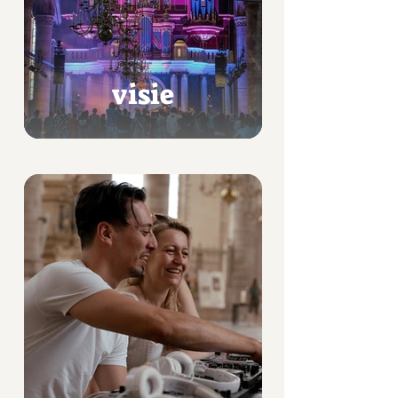
visie