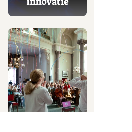
innovatie
doe mee