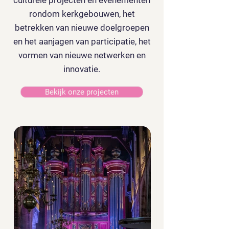
culturele projecten en evenementen
rondom kerkgebouwen, het
betrekken van nieuwe doelgroepen
en het aanjagen van participatie, het
vormen van nieuwe netwerken en
innovatie.
Bekijk onze projecten