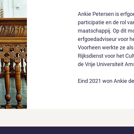
Ankie Petersen is erfgoe
participatie en de rol 
maatschappij. Op dit m
erfgoedadviseur voor he
Voorheen werkte ze als
Rijksdienst voor het Cu
de Vrije Universiteit A
Eind 2021 won Ankie d