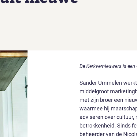
De Kerkvernieuwers is een cu
Sander Ummelen werkte 
middelgroot marketingb
met zijn broer een nieu
waarmee hij maatschap
adviseren over cultuur,
betrokkenheid. Sinds feb
beheerder van de Nicola