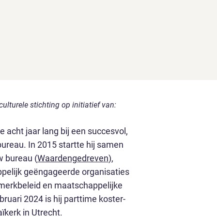
lturele stichting op initiatief van:
acht jaar lang bij een succesvol,
ureau. In 2015 startte hij samen
w bureau (
Waardengedreven
),
pelijk geëngageerde organisaties
 merkbeleid en maatschappelijke
ruari 2024 is hij parttime koster-
ïkerk in Utrecht.