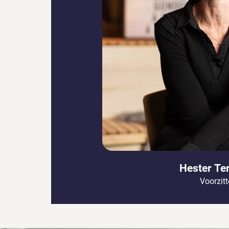
Hester Te
Voorzitt