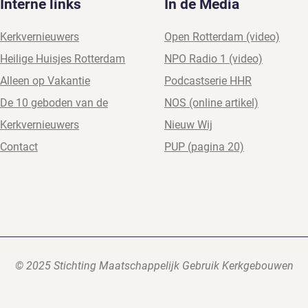
Interne links
In de Media
Kerkvernieuwers
Open Rotterdam (video)
Heilige Huisjes Rotterdam
NPO Radio 1
(video)
Alleen op Vakantie
Podcastserie HHR
De 10 geboden van de
NOS (online artikel)
Kerkvernieuwers
Nieuw Wij
Contact
PUP (pagina 20)
© 2025 Stichting Maatschappelijk Gebruik Kerkgebouwen