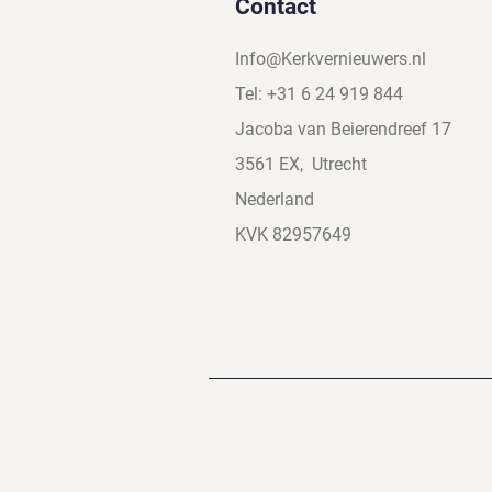
Contact
Info@Kerkvernieuwers.nl
Tel: +31 6 24 919
844
Jacoba van Beierendreef 17
3561 EX, Utrecht
Nederland
KVK 82957649